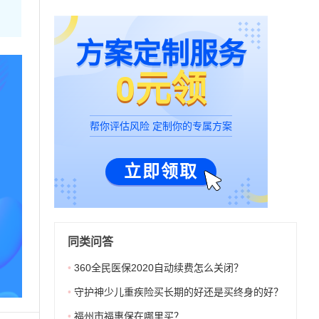
方案定制服务
0元领
帮你评估风险 定制你的专属方案
立即领取
同类问答
•
360全民医保2020自动续费怎么关闭？
•
守护神少儿重疾险买长期的好还是买终身的好？
•
福州市福惠保在哪里买？