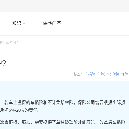
知识
保险问答
要什么险种?
?
标签：
车损险
车险知识
保障
保险
，若车主投保的车损险和不计免赔率险，保险公司需要根据实际损
担5%-20%的责任。
冰雹砸损，那么，需要投保了单独玻璃险才能获赔，改革后车损险